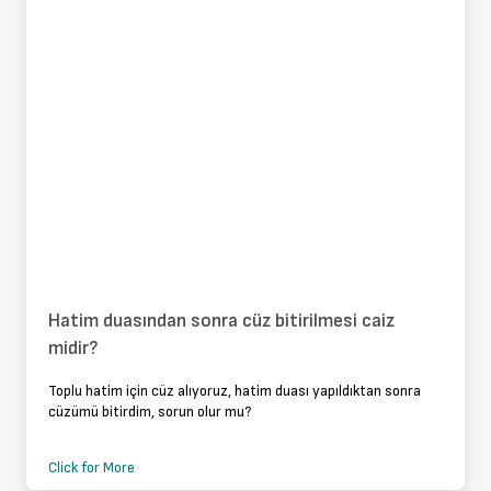
Hatim duasından sonra cüz bitirilmesi caiz
midir?
Toplu hatim için cüz alıyoruz, hatim duası yapıldıktan sonra
cüzümü bitirdim, sorun olur mu?
Click for More