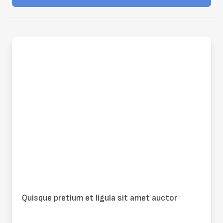
Press Room
Quisque pretium et ligula sit amet auctor