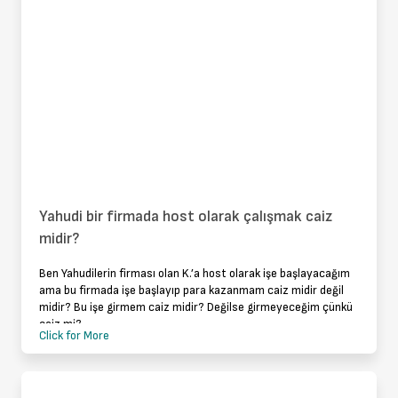
Yahudi bir firmada host olarak çalışmak caiz
midir?
Ben Yahudilerin firması olan K.’a host olarak işe başlayacağım
ama bu firmada işe başlayıp para kazanmam caiz midir değil
midir? Bu işe girmem caiz midir? Değilse girmeyeceğim çünkü
caiz mi?
Click for More