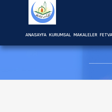
ANASAYFA
KURUMSAL
MAKALELER
FETV