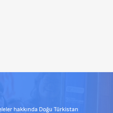
ler hakkında Doğu Türkistan