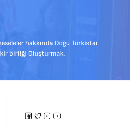
ler hakkında Doğu Türkistan
ği Oluşturmak.