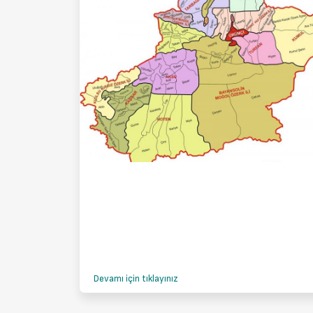
Devamı için tıklayınız