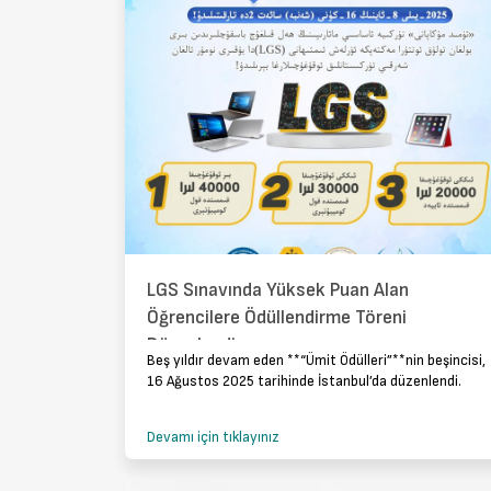
LGS Sınavında Yüksek Puan Alan
Öğrencilere Ödüllendirme Töreni
Düzenlendi
Beş yıldır devam eden **“Ümit Ödülleri”**nin beşincisi,
16 Ağustos 2025 tarihinde İstanbul’da düzenlendi.
Devamı için tıklayınız