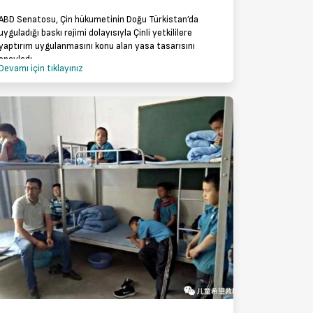
ABD Senatosu, Çin hükumetinin Doğu Türkistan’da
uyguladığı baskı rejimi dolayısıyla Çinli yetkililere
yaptırım uygulanmasını konu alan yasa tasarısını
onayladı.
Devamı için tıklayınız