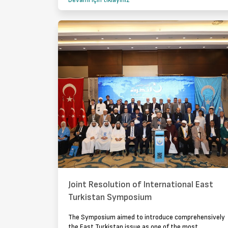
Devamı için tıklayınız
Joint Resolution of International East
Turkistan Symposium
The Symposium aimed to introduce comprehensively
the East Turkistan issue as one of the most