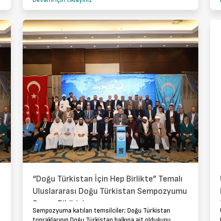
Devamı için tıklayınız
“Doğu Türkistan İçin Hep Birlikte” Temalı
Uluslararası Doğu Türkistan Sempozyumu
Sonuç Bildirisi
Sempozyuma katılan temsilciler; Doğu Türkistan
topraklarının Doğu Türkistan halkına ait olduğunu,