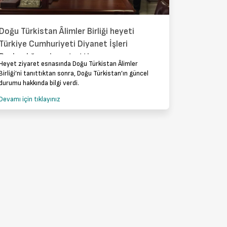
Doğu Türkistan Âlimler Birliği heyeti
Türkiye Cumhuriyeti Diyanet İşleri
Başkanlığını ziyaret etti
Heyet ziyaret esnasında Doğu Türkistan Âlimler
Birliği’ni tanıttıktan sonra, Doğu Türkistan’ın güncel
durumu hakkında bilgi verdi.
Devamı için tıklayınız